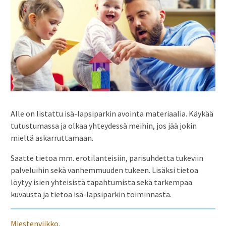
Alle on listattu isä-lapsiparkin avointa materiaalia. Käykää
tutustumassa ja olkaa yhteydessä meihin, jos jää jokin
mieltä askarruttamaan.
Saatte tietoa mm. erotilanteisiin, parisuhdetta tukeviin
palveluihin sekä vanhemmuuden tukeen. Lisäksi tietoa
löytyy isien yhteisistä tapahtumista sekä tarkempaa
kuvausta ja tietoa isä-lapsiparkin toiminnasta.
Miestenviikko
.