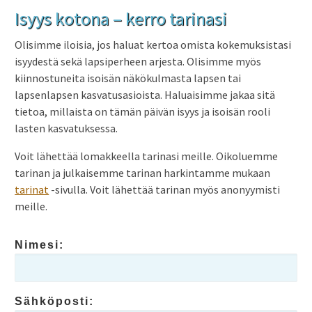
Isyys kotona – kerro tarinasi
Olisimme iloisia, jos haluat kertoa omista kokemuksistasi
isyydestä sekä lapsiperheen arjesta. Olisimme myös
kiinnostuneita isoisän näkökulmasta lapsen tai
lapsenlapsen kasvatusasioista. Haluaisimme jakaa sitä
tietoa, millaista on tämän päivän isyys ja isoisän rooli
lasten kasvatuksessa.
Voit lähettää lomakkeella tarinasi meille. Oikoluemme
tarinan ja julkaisemme tarinan harkintamme mukaan
tarinat
-sivulla. Voit lähettää tarinan myös anonyymisti
meille.
Nimesi:
Sähköposti: