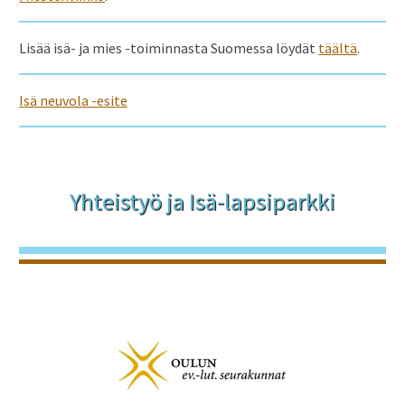
Lisää isä- ja mies -toiminnasta Suomessa löydät
täältä
.
Isä neuvola -esite
Yhteistyö ja Isä-lapsiparkki