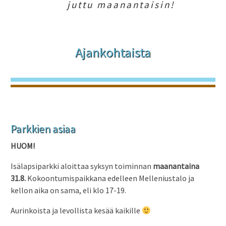
juttu maanantaisin!
Ajankohtaista
Parkkien asiaa
HUOM!
Isälapsiparkki aloittaa syksyn toiminnan
maanantaina
31.8.
Kokoontumispaikkana edelleen Melleniustalo ja
kellon aika on sama, eli klo 17-19.
Aurinkoista ja levollista kesää kaikille