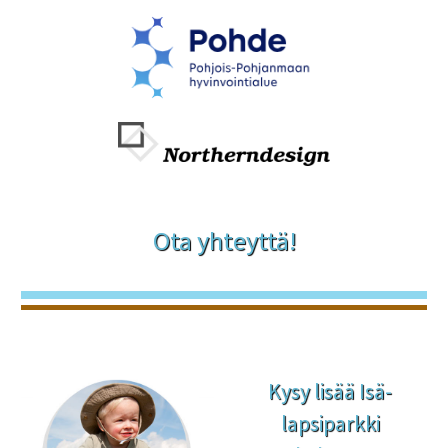
Ota yhteyttä!
Kysy lisää Isä-
lapsiparkki