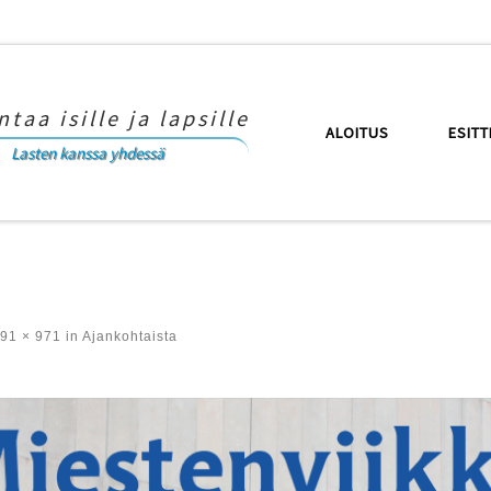
taa isille ja lapsille
ALOITUS
ESITT
Lasten kanssa yhdessä
91 × 971
in
Ajankohtaista