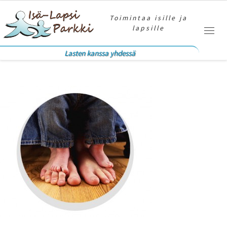
Skip to content
Toimintaa isille ja
lapsille
Valik
Lasten kanssa yhdessä