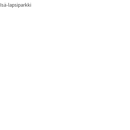
Isä-lapsiparkki