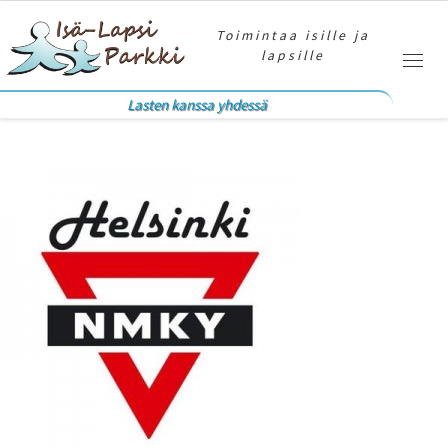
Skip to content
Toimintaa isille ja
lapsille
Valik
Lasten kanssa yhdessä