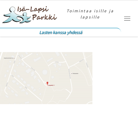
Skip to content
Toimintaa isille ja
lapsille
Valik
Lasten kanssa yhdessä